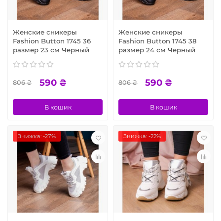
Женские сникеры
Женские сникеры
Fashion Button 1745 36
Fashion Button 1745 38
размер 23 см Черный
размер 24 см Черный
590 ₴
590 ₴
806 ₴
806 ₴
В кошик
В кошик
Знижка: -27%
Знижка: -22%