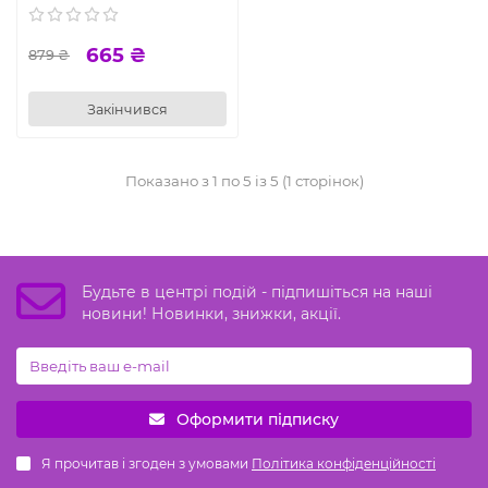
665 ₴
879 ₴
Закінчився
Показано з 1 по 5 із 5 (1 сторінок)
Будьте в центрі подій - підпишіться на наші
новини! Новинки, знижки, акції.
Оформити підписку
Я прочитав і згоден з умовами
Політика конфіденційності