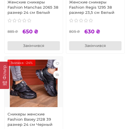
Женские сникеры
Женские сникеры
Fashion Manchas 2065 38
Fashion Regis 1295 38
размер 24 см Белый
размер 23,5 см Белый
650 ₴
630 ₴
885 ₴
805 ₴
Закінчився
Закінчився
Знижка: -24%
Фільтр
Сникеры женские
Fashion Basey 2128 39
размер 24 см Черный