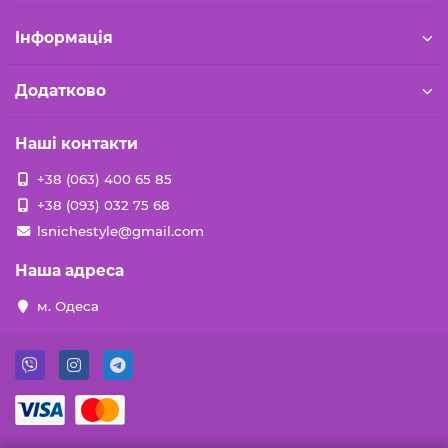
Iнформація
Додатково
Наші контакти
+38 (063) 400 65 85
+38 (093) 032 75 68
lsnichestyle@gmail.com
Наша адреса
м. Одеса