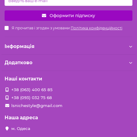
Оформити підписку
Я прочитав і згоден з умовами
Політика конфіденційності
Iнформація
Додатково
Наші контакти
+38 (063) 400 65 85
+38 (093) 032 75 68
lsnichestyle@gmail.com
Наша адреса
м. Одеса