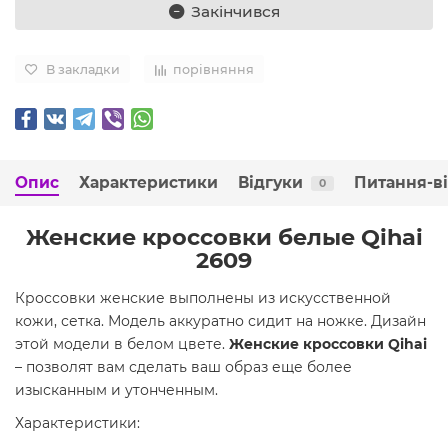
Закінчився
В закладки
порівняння
Опис
Характеристики
Відгуки
Питання-в
0
Женские кроссовки белые Qihai
2609
Кроссовки женские выполнены из искусственной
кожи, сетка. Модель аккуратно сидит на ножке. Дизайн
этой модели в белом цвете.
Женские кроссовки Qihai
– позволят вам сделать ваш образ еще более
изысканным и утонченным.
Характеристики: