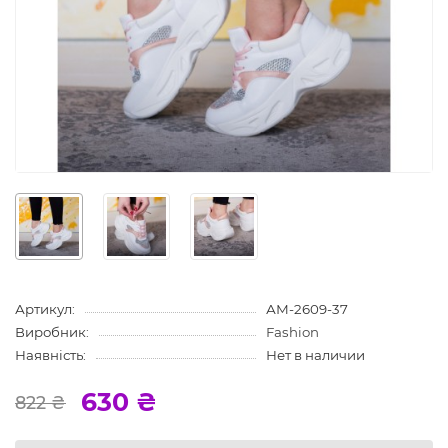
Артикул:
АМ-2609-37
Виробник:
Fashion
Наявність:
Нет в наличии
630 ₴
822 ₴