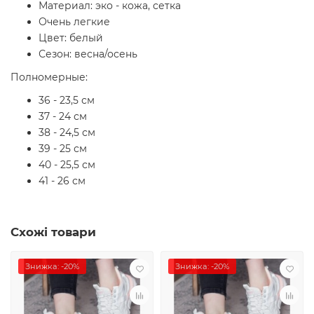
Материал: эко - кожа, сетка
Очень легкие
Цвет: белый
Сезон: весна/осень
Полномерные:
36 - 23,5 см
37 - 24 см
38 - 24,5 см
39 - 25 см
40 - 25,5 см
41 - 26 см
Схожі товари
Знижка: -20%
Знижка: -20%