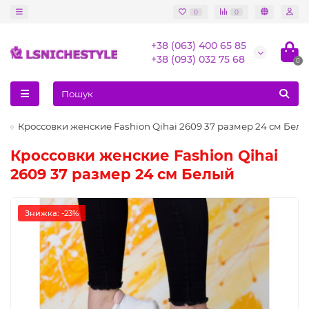
0
0
+38 (063) 400 65 85
+38 (093) 032 75 68
0
и
Кроссовки женские Fashion Qihai 2609 37 размер 24 см Бел
Кроссовки женские Fashion Qihai
2609 37 размер 24 см Белый
Знижка: -23%