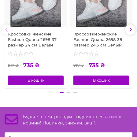
Кроссовки женские
Кроссовки женские
Fashion Quana 2698 37
Fashion Quana 2698 38
размер 24 см Белый
размер 24,5 см Белый
735 ₴
735 ₴
917 ₴
917 ₴
В кошик
В кошик
Будьте в центрі подій - підпишіться на наші
новини! Новинки, знижки, акції.