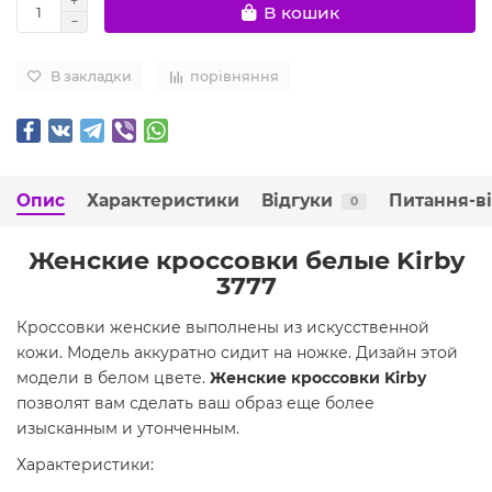
В кошик
В закладки
порівняння
Опис
Характеристики
Відгуки
Питання-в
0
Женские кроссовки белые Kirby
3777
Кроссовки женские выполнены из искусственной
кожи. Модель аккуратно сидит на ножке. Дизайн этой
модели в белом цвете.
Женские кроссовки Kirby
позволят вам сделать ваш образ еще более
изысканным и утонченным.
Характеристики: