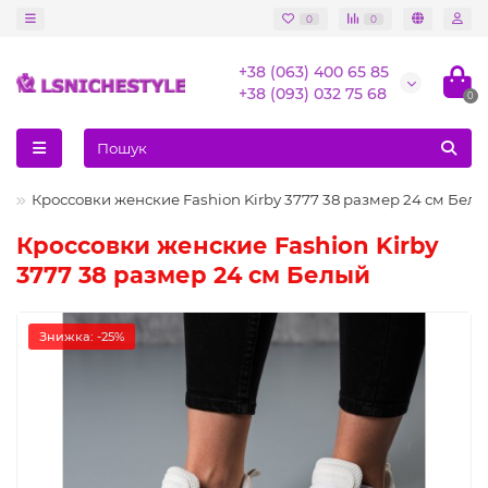
0
0
+38 (063) 400 65 85
+38 (093) 032 75 68
0
и
Кроссовки женские Fashion Kirby 3777 38 размер 24 см Бел
Кроссовки женские Fashion Kirby
3777 38 размер 24 см Белый
Знижка: -25%