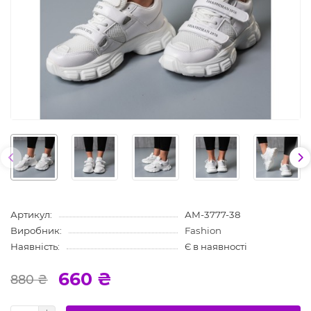
Артикул:
АМ-3777-38
Виробник:
Fashion
Наявність:
Є в наявності
660 ₴
880 ₴