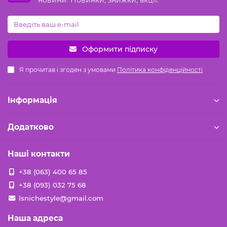
Оформити підписку
Я прочитав і згоден з умовами
Політика конфіденційності
Iнформація
Додатково
Наші контакти
+38 (063) 400 65 85
+38 (093) 032 75 68
lsnichestyle@gmail.com
Наша адреса