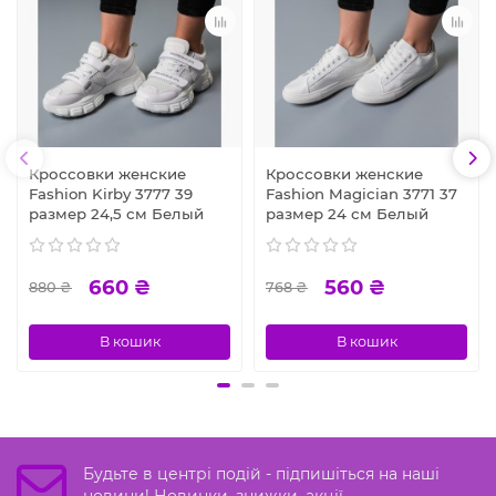
Кроссовки женские
Кроссовки женские
Fashion Kirby 3777 39
Fashion Magician 3771 37
размер 24,5 см Белый
размер 24 см Белый
660 ₴
560 ₴
880 ₴
768 ₴
В кошик
В кошик
Будьте в центрі подій - підпишіться на наші
новини! Новинки, знижки, акції.