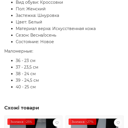
Вид обуви: Кроссовки
Пол: Женский
Застежка: Шнуровка
Цвет: Белый
Материал верха: Искусственная кожа
Сезон: Весна/осень
Состояние: Новое
Маломерные:
36 - 23 см
37 - 23,5 см
38 - 24 см
39 - 24,5 см
40 - 25 см
Схожі товари
Знижка: -25%
Знижка: -27%