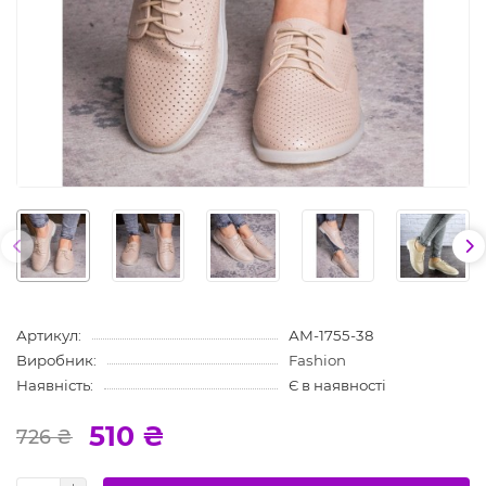
Артикул:
АМ-1755-38
Виробник:
Fashion
Наявність:
Є в наявності
510 ₴
726 ₴