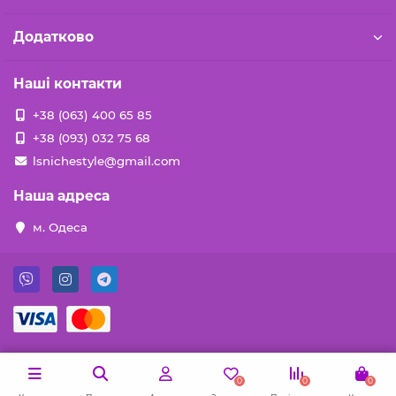
Додатково
Наші контакти
+38 (063) 400 65 85
+38 (093) 032 75 68
lsnichestyle@gmail.com
Наша адреса
м. Одеса
0
0
0