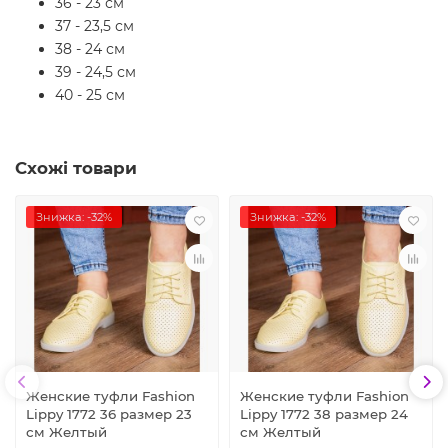
36 - 23 см
37 - 23,5 см
38 - 24 см
39 - 24,5 см
40 - 25 см
Схожі товари
Знижка: -32%
Знижка: -32%
Женские туфли Fashion
Женские туфли Fashion
Lippy 1772 36 размер 23
Lippy 1772 38 размер 24
см Желтый
см Желтый