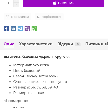
В кошик
В закладки
порівняння
Опис
Характеристики
Відгуки
Питання-в
0
Женские бежевые туфли Lippy 1755
Материал: эко-кожа
Цвет: бежевый
Сезон: Весна/Лето/Осень
Очень легкие, качество супер
Размеры: 36, 37, 38, 39, 40
Размерная сетка:
Маломерные: