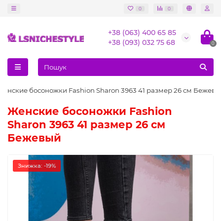
0
0
+38 (063) 400 65 85
+38 (093) 032 75 68
0
Женские босоножки Fashion Sharon 3963 41 размер 26 см Бежев
Женские босоножки Fashion
Sharon 3963 41 размер 26 см
Бежевый
Знижка: -19%