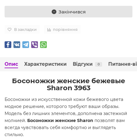
Закінчився
В закладки
порівняння
Опис
Характеристики
Відгуки
Питання-в
0
Босоножки женские бежевые
Sharon 3963
Босоножки из искусственной кожи бежевого цвета
модное решение, которого требуют ваши образы.
Модель без лишних элементов, дополнена застежкой
молнией.
Босоножки женские Sharon
позволят вам
всегда чувствовать себя комфортно и выглядеть
стильно.