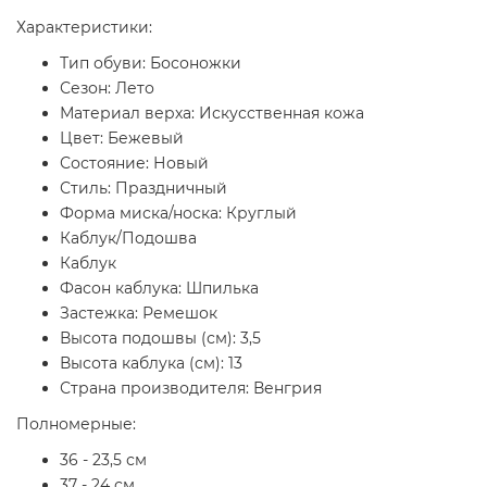
Характеристики:
Тип обуви: Босоножки
Сезон: Лето
Материал верха: Искусственная кожа
Цвет: Бежевый
Состояние: Новый
Стиль: Праздничный
Форма миска/носка: Круглый
Каблук/Подошва
Каблук
Фасон каблука: Шпилька
Застежка: Ремешок
Высота подошвы (см): 3,5
Высота каблука (см): 13
Страна производителя: Венгрия
Полномерные:
36 - 23,5 см
37 - 24 см