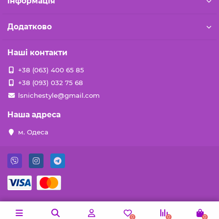
Iнформація
Додатково
Наші контакти
+38 (063) 400 65 85
+38 (093) 032 75 68
lsnichestyle@gmail.com
Наша адреса
м. Одеса
0
0
0