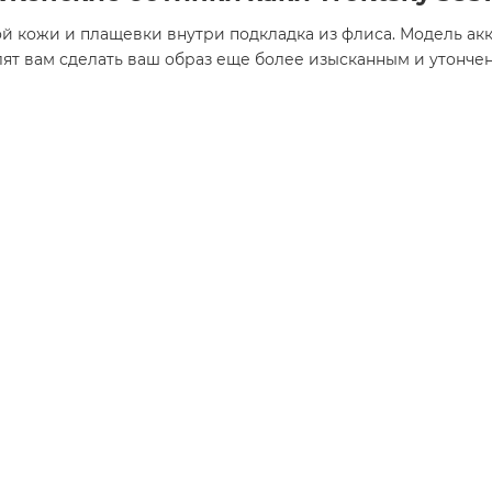
 кожи и плащевки внутри подкладка из флиса. Модель акк
ят вам сделать ваш образ еще более изысканным и утонче