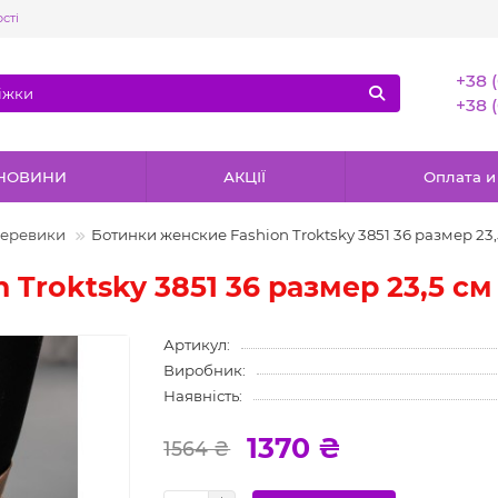
сті
+38 
+38 
НОВИНИ
АКЦІЇ
Оплата и
еревики
Ботинки женские Fashion Troktsky 3851 36 размер 23
Troktsky 3851 36 размер 23,5 см
Артикул:
Виробник:
Наявність:
1370 ₴
1564 ₴