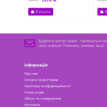
В кошик
В
Будьте в центрі подій - підпишіться на
наші новини! Новинки, знижки, акції.
Iнформація
Про нас
Оплата та доставка
Політика конфіденційності
Умов угоди
Обмін та повернення
Контакти