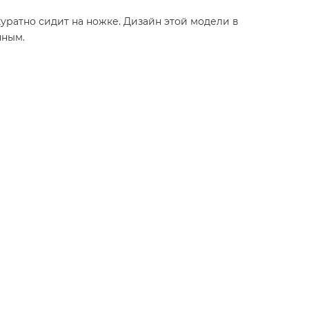
уратно сидит на ножке. Дизайн этой модели в
нным.