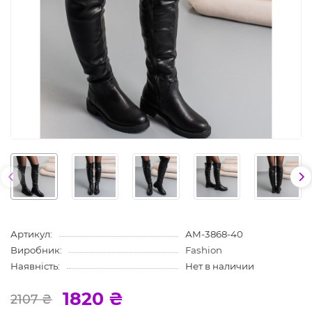
Артикул:
АМ-3868-40
Виробник:
Fashion
Наявність:
Нет в наличии
1820 ₴
2107 ₴