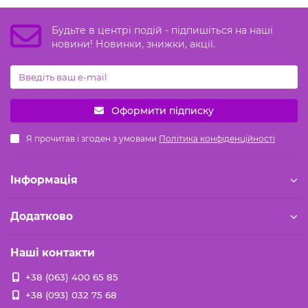
Будьте в центрі подій - підпишіться на наші
новини! Новинки, знижки, акції.
Оформити підписку
Я прочитав і згоден з умовами
Політика конфіденційності
Iнформація
Додатково
Наші контакти
+38 (063) 400 65 85
+38 (093) 032 75 68