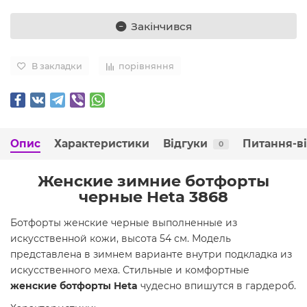
Закінчився
В закладки
порівняння
Опис
Характеристики
Відгуки
Питання-в
0
Женские зимние ботфорты
черные Heta 3868
Ботфорты женские черные выполненные из
искусственной кожи, высота 54 см. Модель
представлена в зимнем варианте внутри подкладка из
искусственного меха. Стильные и комфортные
женские ботфорты Heta
чудесно впишутся в гардероб.