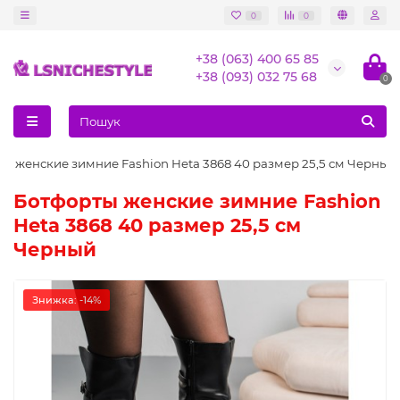
0
0
+38 (063) 400 65 85
+38 (093) 032 75 68
0
ы женские зимние Fashion Heta 3868 40 размер 25,5 см Черный
Ботфорты женские зимние Fashion
Heta 3868 40 размер 25,5 см
Черный
Знижка: -14%