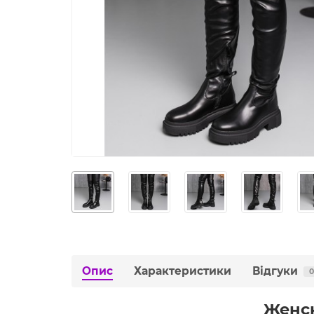
Опис
Характеристики
Відгуки
0
Женск