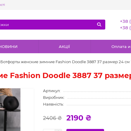
сті
+38 
+38 
НОВИНИ
АКЦІЇ
Оплата и
Ботфорты женские зимние Fashion Doodle 3887 37 размер 24 с
е Fashion Doodle 3887 37 разме
Артикул:
Виробник:
Наявність:
2190 ₴
2406 ₴